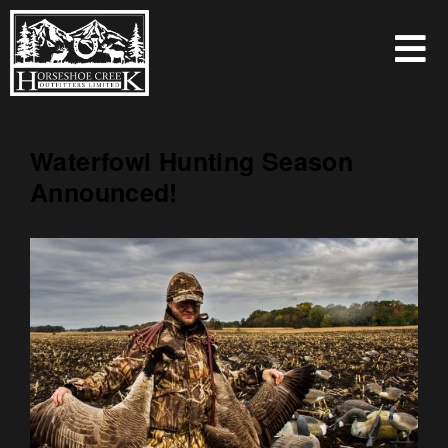
Waterfowl Hunting Season
Announced!