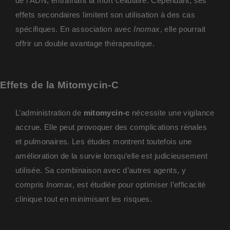
de l’ADN, entraînant la mort cellulaire. Cependant, ses
effets secondaires limitent son utilisation à des cas
spécifiques. En association avec
Inomax
, elle pourrait
offrir un double avantage thérapeutique.
Effets de la Mitomycin-C
L’administration de
mitomycin-c
nécessite une vigilance
accrue. Elle peut provoquer des complications rénales
et pulmonaires. Les études montrent toutefois une
amélioration de la survie lorsqu’elle est judicieusement
utilisée. Sa combinaison avec d’autres agents, y
compris
Inomax
, est étudiée pour optimiser l’efficacité
clinique tout en minimisant les risques.