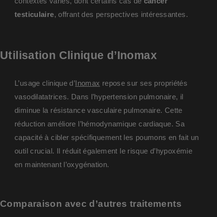
contextes variés, dont certains cas de
cancer
testiculaire
, offrant des perspectives intéressantes.
Utilisation Clinique d’Inomax
L’usage clinique d’
Inomax
repose sur ses propriétés
vasodilatatrices. Dans l’hypertension pulmonaire, il
diminue la résistance vasculaire pulmonaire. Cette
réduction améliore l’hémodynamique cardiaque. Sa
capacité à cibler spécifiquement les poumons en fait un
outil crucial. Il réduit également le risque d’hypoxémie
en maintenant l’oxygénation.
Comparaison avec d’autres traitements